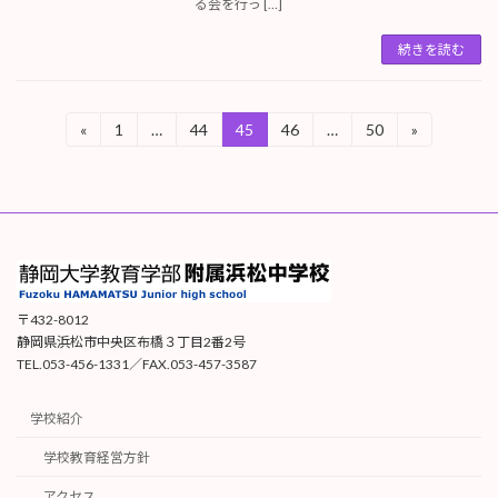
る会を行っ […]
続きを読む
投
«
1
…
44
45
46
…
50
»
固
固
固
固
固
定
定
定
定
定
稿
ペ
ペ
ペ
ペ
ペ
ー
ー
ー
ー
ー
の
ジ
ジ
ジ
ジ
ジ
ペ
ー
ジ
〒432-8012
静岡県浜松市中央区布橋３丁目2番2号
送
TEL.053-456-1331／FAX.053-457-3587
り
学校紹介
学校教育経営方針
アクセス