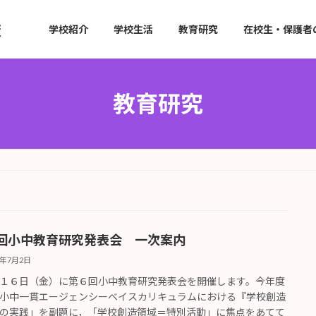
学校紹介
学校生活
教育研究
在校生・保護者
教育研究
回小中教育研究発表会 一次案内
6年7月2日
１６日（金）に第６回小中教育研究発表会を開催します。今年度
小中一貫エージェンシーベイスカリキュラムにおける『学校創造
の実践」を副題に，「学校創造領域＝特別活動」に焦点をあてて