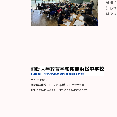
令和７
知らせ
は決ま
〒432-8012
静岡県浜松市中央区布橋３丁目2番2号
TEL.053-456-1331／FAX.053-457-3587