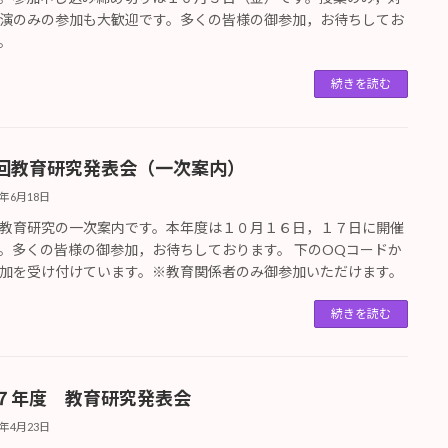
演のみの参加も大歓迎です。多くの皆様の御参加，お待ちしてお
。
続きを読む
回教育研究発表会（一次案内）
5年6月18日
教育研究の一次案内です。本年度は１０月１６日，１７日に開催
。多くの皆様の御参加，お待ちしております。 下のOQコードか
加を受け付けています。※教育関係者のみ御参加いただけます。
続きを読む
７年度 教育研究発表会
5年4月23日