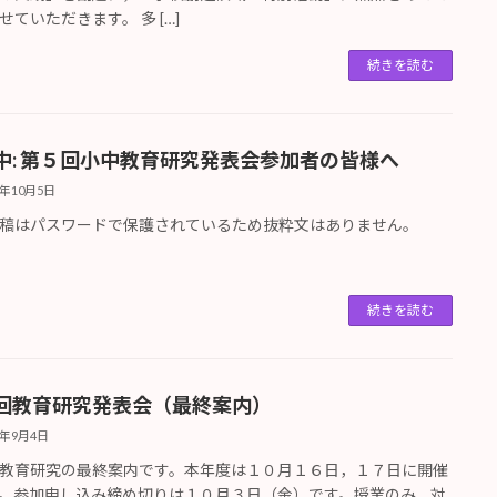
せていただきます。 多 […]
続きを読む
中: 第５回小中教育研究発表会参加者の皆様へ
5年10月5日
稿はパスワードで保護されているため抜粋文はありません。
続きを読む
回教育研究発表会（最終案内）
5年9月4日
教育研究の最終案内です。本年度は１０月１６日，１７日に開催
。参加申し込み締め切りは１０月３日（金）です。授業のみ，対